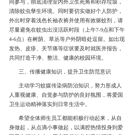
同参与，彻底清理室内外卫生死角和积存垃圾，
清除蚊虫孳生环境。同时要切实做好个人防护，
外出时穿着浅色长袖衣裤并使用有效驱蚊剂，请
尽量避免在蚊虫出没活跃时段（上午7-9点和下午
4-6点）在树荫、草丛等户外阴暗处逗留。如出现
发热、皮疹、关节痛等症状要及时就医并报告，
共同打造干净、整洁、健康的校园环境。
三、传播健康知识，提升卫生防范意识
主动学习蚊媒传染病防治知识，努力形成人
人重视健康、自觉参与防护的良好氛围，将爱国
卫生运动精神落实到日常
生活中。
希望全体师生员工都能积极行动起来，从自
身做起，从点滴小事做起，以满腔热情投身到爱