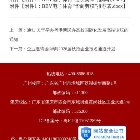
附件【
附件1：BBV电子体育“华商劳模”推荐表.docx
】
上一篇：
通知|关于举办粤港澳民办高校国际化发展高端论坛的
通知
下一篇：
企业邀请函|华商2026届秋招企业报名通道开启
热线电话：400-8686-818
广州校区：广东省广州市增城区荔湖街华商路1号
邮政编码：511300
肇庆校区：广东省肇庆市四会市东城街道黄岗社区工业大道1号
邮政编码：526200
ICP备案号：粤ICP备17051289号
粤公网安备 44011802000240号