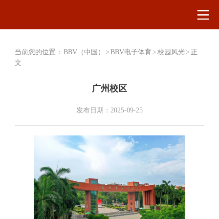
当前您的位置：
BBV（中国）
>
BBV电子体育
>
校园风光
>
正
文
广州校区
发布日期：2025-09-25