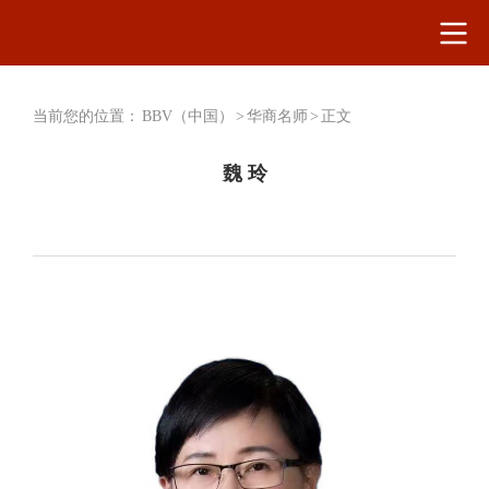
当前您的位置：
BBV（中国）
>
华商名师
>
正文
魏 玲