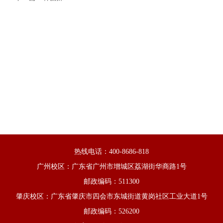
热线电话：400-8686-818
广州校区：广东省广州市增城区荔湖街华商路1号
邮政编码：511300
肇庆校区：广东省肇庆市四会市东城街道黄岗社区工业大道1号
邮政编码：526200