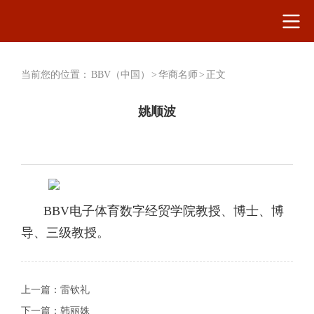
当前您的位置：
BBV（中国）
>
华商名师
>
正文
姚顺波
BBV电子体育数字经贸学院教授、博士、博
导、三级教授。
上一篇：
雷钦礼
下一篇：
韩丽姝