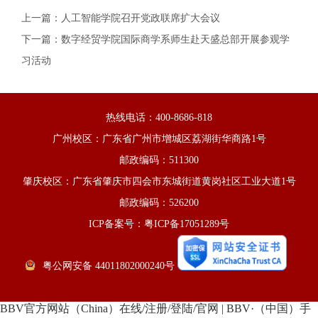
上一篇：
人工智能学院召开党政联席扩大会议
下一篇：
数字经贸学院国际商学系师生赴天盛总部开展参观学
习活动
热线电话：400-8686-818
广州校区：广东省广州市增城区荔湖街华商路1号
邮政编码：511300
肇庆校区：广东省肇庆市四会市东城街道黄岗社区工业大道1号
邮政编码：526200
ICP备案号：粤ICP备17051289号
粤公网安备 44011802000240号
BBV官方网站（China）在线/注册/登陆/官网
|
BBV·（中国）手