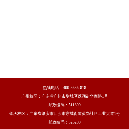
热线电话：400-8686-818
广州校区：广东省广州市增城区荔湖街华商路1号
邮政编码：511300
肇庆校区：广东省肇庆市四会市东城街道黄岗社区工业大道1号
邮政编码：526200