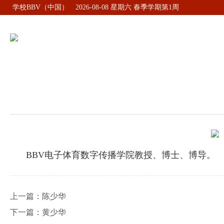
学校BBV（中国）
2026-08-08 星期六 春季学期第1周
BBV（
BBV电子体育数字传播学院教授、博士、博导。
上一篇：
陈少华
下一篇：
黄少华