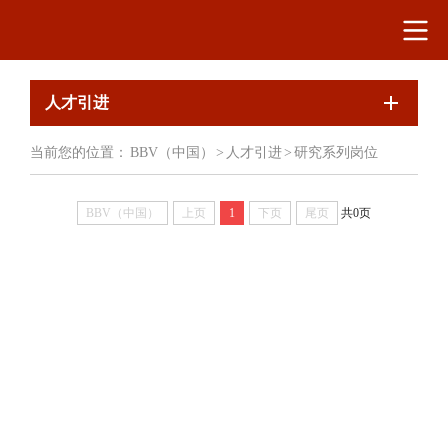
人才引进
当前您的位置：
BBV（中国）
>
人才引进
>
研究系列岗位
BBV（中国）
上页
1
下页
尾页
共0页