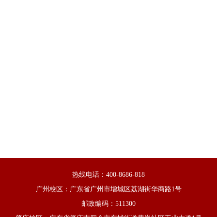
热线电话：400-8686-818
广州校区：广东省广州市增城区荔湖街华商路1号
邮政编码：511300