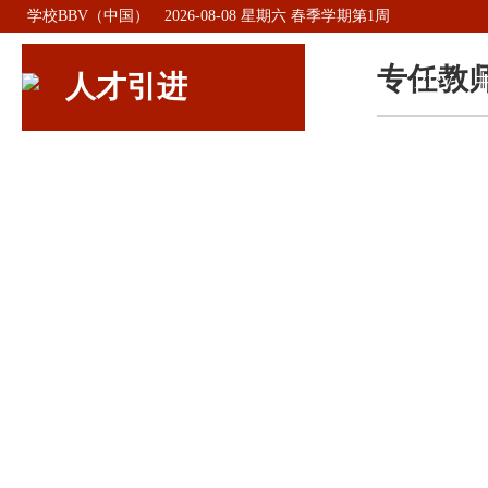
学校BBV（中国）
2026-08-08 星期六 春季学期第1周
专任教
人才引进
BBV（