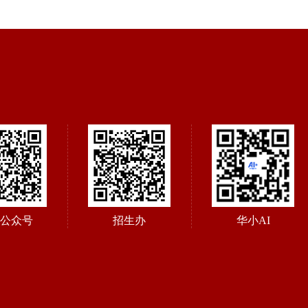
公众号
招生办
华小AI